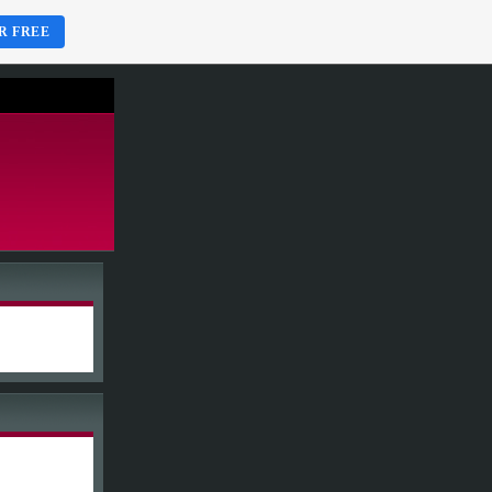
R FREE